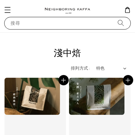
搜尋
淺中焙
排列方式 :