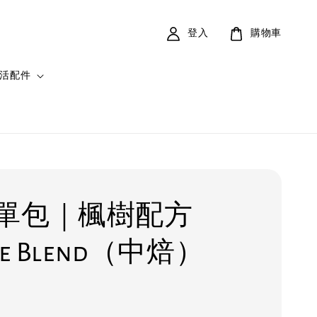
登入
購物車
活配件
單包｜楓樹配方
se Blend（中焙）