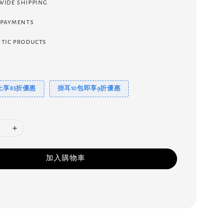
ide shipping
 payments
tic products
上享85折優惠
掛耳10包即享9折優惠
加入購物車