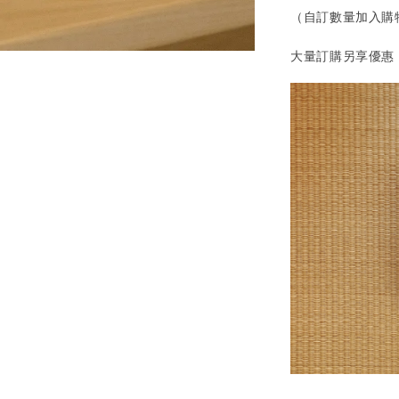
（自訂數量加入購
大量訂購另享優惠