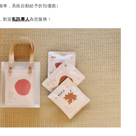
物車，系統自動給予折扣優惠）
，歡迎
私訊專人
為您服務！