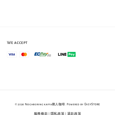
We accept
© 2026 Neighboring kaffa鄰人咖啡. Powered by
EasyStore
服務條款
|
隱私政策
|
退款政策