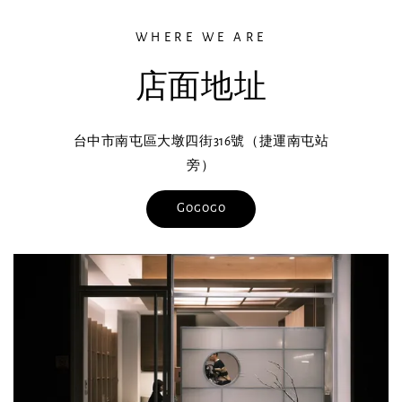
WHERE WE ARE
店面地址
台中市南屯區大墩四街316號（捷運南屯站
旁）
Gogogo