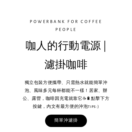
POWERBANK FOR COFFEE
PEOPLE
咖人的行動電源 |
濾掛咖啡
獨立包裝方便攜帶、只需熱水就能簡單沖
泡、風味多元每杯都能不一樣！居家、辦
公、露營，咖啡因充電就靠它☕️🔋點擊下方
按鍵，內文有最方便的沖泡tips :)
簡單沖濾掛