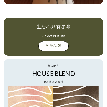
生活不只有咖啡
We got friends
客座品牌
鄰人配方
HOUSE BLEND
把故事寫入咖啡