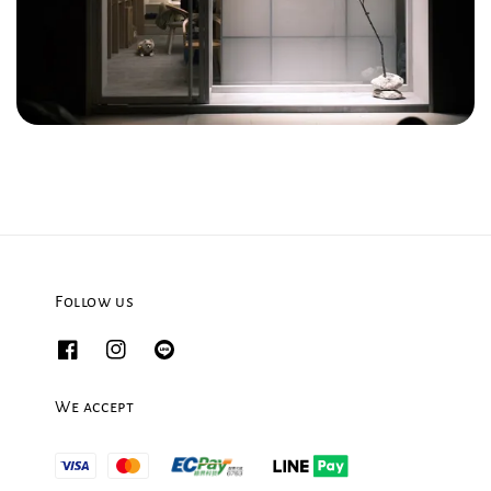
Follow us
We accept