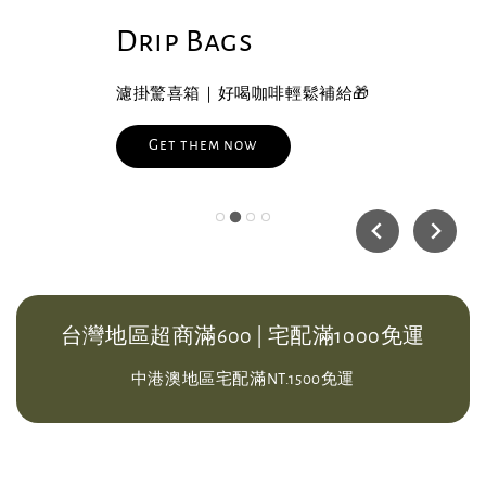
Drip Bags
濾掛驚喜箱｜好喝咖啡輕鬆補給🎁
Get them now
台灣地區超商滿600 | 宅配滿1000免運
中港澳地區宅配滿NT.1500免運