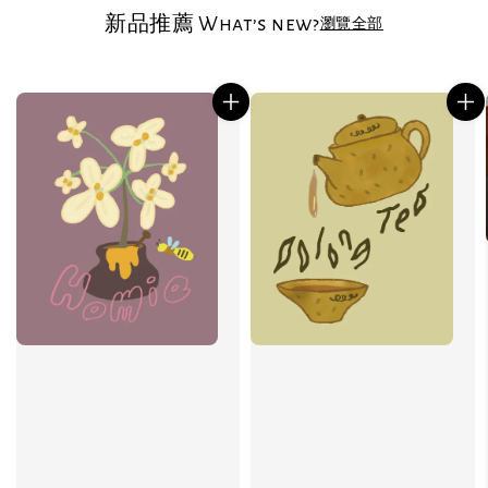
新品推薦 What’s new?
瀏覽全部