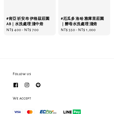
#肯亞 祈安布 伊格茲莊園
#厄瓜多 洛哈 雅庫里莊園
AB｜水洗處理 淺中焙
｜酵母水洗處理 淺焙
Regular
NT$ 400
-
NT$ 700
Regular
NT$ 550
-
NT$ 1,000
price
price
Follow us
We accept