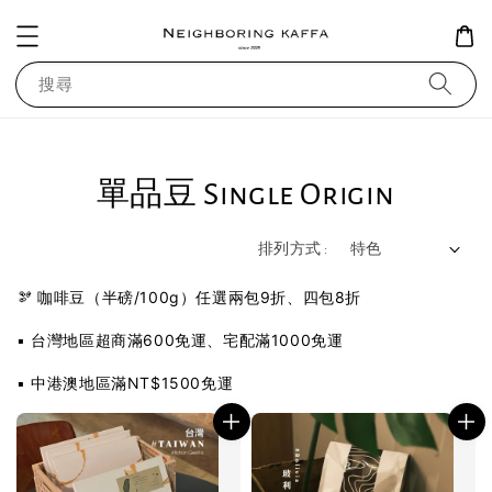
搜尋
單品豆 Single Origin
排列方式 :
🫘 咖啡豆（半磅/100g）任選兩包9折、四包8折
▪️ 台灣地區超商滿600免運、宅配滿1000免運
▪️ 中港澳地區滿NT$1500免運