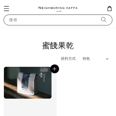
搜尋
蜜餞果乾
排列方式 :